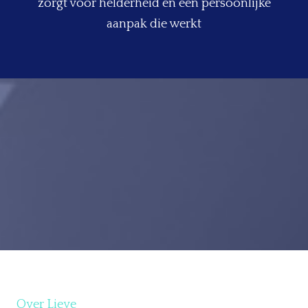
zorgt voor helderheid en een persoonlijke
aanpak die werkt
Over Lieve