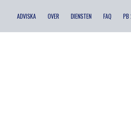
ADVISKA
OVER
DIENSTEN
FAQ
PB